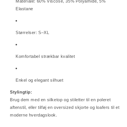
Materiale: 60% Viscose, 35% Polyamide, 5%
Elastane
Størrelser: S–XL
Komfortabel strækbar kvalitet
Enkel og elegant silhuet
Stylingtip:
Brug dem med en silketop og stiletter til en poleret
aftenstil, eller tilføj en oversized skjorte og loafers til et
moderne hverdagslook.