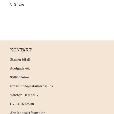
Share
KONTAKT
Stamer&Hall
Adelgade 46,
9500 Hobro
Email: info@stamerhall.dk
Telefon: 31313202
CVR 40402608
Åbn kontaktformular