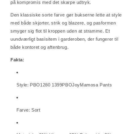
på kompromis med det skarpe udtryk.
Den klassiske sorte farve gør bukserne lette at style
med både skjorter, strik og blazere, og pasformen
smyger sig flot til kroppen uden at stramme. Et
uundværligt basisitem i garderoben, der fungerer til
både kontoret og aftenbrug.
Fakta:
Style: PBO1280 1399PBOJoyMamosa Pants
Farve: Sort