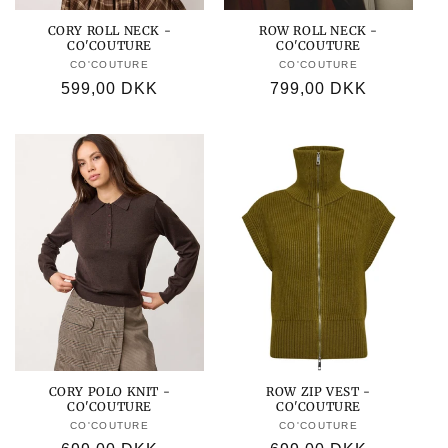
CORY ROLL NECK -
ROW ROLL NECK -
CO'COUTURE
CO'COUTURE
CO'COUTURE
Forhandler:
CO'COUTURE
Forhandler:
Normalpris
599,00 DKK
Normalpris
799,00 DKK
CORY POLO KNIT -
ROW ZIP VEST -
CO'COUTURE
CO'COUTURE
CO'COUTURE
Forhandler:
CO'COUTURE
Forhandler: