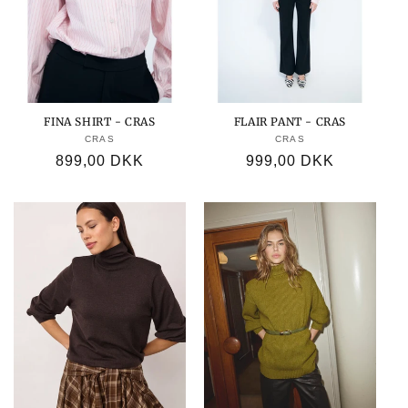
FINA SHIRT - CRAS
FLAIR PANT - CRAS
CRAS
Forhandler:
CRAS
Forhandler:
Normalpris
899,00 DKK
Normalpris
999,00 DKK