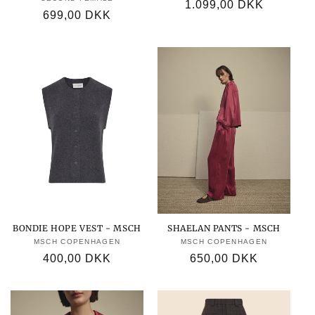
Forhandler:
Normalpris
1.099,00 DKK
Normalpris
699,00 DKK
BONDIE HOPE VEST - MSCH
SHAELAN PANTS - MSCH
MSCH COPENHAGEN
Forhandler:
MSCH COPENHAGEN
Forhandler:
Normalpris
400,00 DKK
Normalpris
650,00 DKK